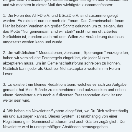
und wir möchten in dieser Mail das wichtigste zusammenfassen:
1. Die Foren des AHFD e.V. und BSoZD e.V. sind zusammengelegt
worden. Es existiert nun nur noch ein Forum: Das Gemeinschaftsforum.
Hier ist beiden Vereinen ein großer Schritt gelungen um zu zeigen, das
das Motto "Nur gemeinsam sind wir stark" nicht nur ein oft zitiertes
Sprüchlein ist, sondern auch mit dem Willen zur Veränderung durchaus
umgesetzt werden kann und wurde.
2. Um willkürlichen " Moderationen, Zensuren , Sperrungen " vorzugreifen,
haben wir verbindliche Forenregeln eingeführt, die jeder Nutzer
akzeptieren muss, um im Gemeinschaftsforum schreiben zu können.
Natürlich kann jeder als Gast bei Nichtakzeptanz weiterhin im Forum
Lesen.
3. Es existiert ein kleines Redaktionsteam, welches es sich zur Aufgabe
gemacht hat Miss-Stände zu recherchieren und aufzudecken und neben
einem Newsletter auch noch auf diversen Presseportalen aktiv ist und
weiter sein wird.
4. Wir haben ein Newsletter-System eingeführt, wo Du Dich selbstständig
ein und austragen kannst. Dieses System ist unabhängig von einer
Registrierung im Gemeinschaftsforum und auch Gästen zugänglich. Der
Newsletter wird in unregelmäßigen Abständen herausgegeben.