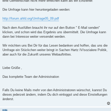
eine Gemeinschaft nicht mehr erreichen kann als ein Einzelner.
Die Umfrage kann hier heruntergeladen werden:
http://forum.ahfd.org/Umfrage05_09.pdf
Nach dem Ausfüllen braucht ihr nur auf den Button " E-Mail senden"
klicken, und schon wird das Ergebnis uns übermittelt. Die Umfrage kann
dann bei Interesse weiter versendet werden.
Wir möchten uns Bei Dir für das Lesen bedanken und hoffen, das uns die
Umfrage ein Stückchen weiter bringt in Sachen Hartz IV/sozialere Politik,
aber auch für die Zukunft unseres Webauftrittes.
Liebe Grüße ,
Das komplette Team der Administration
Falls Du keine Mails mehr von den Administratoren wünschst, kannst Du
dieses jederzeit ändern, indem Du dich einloggst und diese Einstellungen
änderst.
KlBi