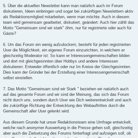
5. Über die aktuellen Newsletter kann man natürlich auch im Forum
diskutieren, Ideen einbringen und sogar bei zukünftigen Newslettern aktiv
als Redaktionsmitglied mitarbeiten, wenn man möchte. Auch in diesem
team wird gemeinsam gearbeitet, diskutiert, geändert: Auch hier zählt das
Motto "Gemeinsam sind wir stark" öhm, nur für registrierte oder auch für
Gäste?
6. Um das Forum ein wenig aufzulockern, besteht für jeden registrierten
User die Möglichkeit, ein eigenes Forum einzurichten, in welchem er
gleichzeitig Moderator ist: So kann er Interessengemeinschaften bilden
und dort mit gleichgesinnten über Hobbys und andere Interessen
diskutieren: Entweder öffentlich oder nur Im Kreise der Gleichgesinnten.
Dies kann der Gründer bei der Erstellung einer Interessengemeinschaft
selbst einstellen.
7. Das Motto "Gemeinsam sind wir Stark " beziehen wir natürlich auch
auf das gesamte Forum und wir sind der Meinung, das sich das Forum
nicht durch uns, sondern durch User wie Dich weiterentwickelt und auch
die zukünftige Richtung der Entwicklung des Webauftrittes durch die
Gemeinschaft aller User gelenkt wird.
Aus diesem Grunde hat unser Redaktionsteam eine Umfrage entwickelt,
welche nach anonymer Auswertung in die Presse gehen soll, gleichzeitig
aber auch die Zielsetzung des Forums hinterfragt und aufzeigen soll, ob