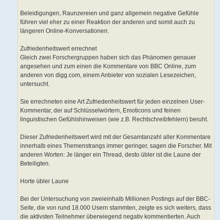
Beleidigungen, Raunzereien und ganz allgemein negative Gefühle
führen viel eher zu einer Reaktion der anderen und somit auch zu
längeren Online-Konversationen.
Zufriedenheitswert errechnet
Gleich zwei Forschergruppen haben sich das Phänomen genauer
angesehen und zum einen die Kommentare von BBC Online, zum
anderen von digg.com, einem Anbieter von sozialen Lesezeichen,
untersucht.
Sie errechneten eine Art Zufriedenheitswert für jeden einzelnen User-
Kommentar, der auf Schlüsselwörtern, Emoticons und feinen
linguistischen Gefühlshinweisen (wie z.B. Rechtschreibfehlern) beruht.
Dieser Zufriedenheitswert wird mit der Gesamtanzahl aller Kommentare
innerhalb eines Themenstrangs immer geringer, sagen die Forscher. Mit
anderen Worten: Je länger ein Thread, desto übler ist die Laune der
Beteiligten.
Horte übler Laune
Bei der Untersuchung von zweieinhalb Millionen Postings auf der BBC-
Seite, die von rund 18.000 Usern stammten, zeigte es sich weiters, dass
die aktivsten Teilnehmer überwiegend negativ kommentierten. Auch