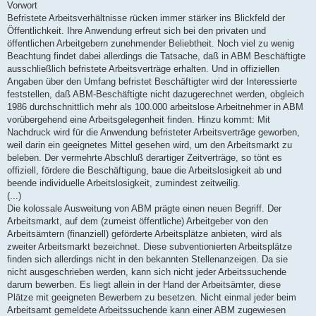
Vorwort
Befristete Arbeitsverhältnisse rücken immer stärker ins Blickfeld der
Öffentlichkeit. Ihre Anwendung erfreut sich bei den privaten und
öffentlichen Arbeitgebern zunehmender Beliebtheit. Noch viel zu wenig
Beachtung findet dabei allerdings die Tatsache, daß in ABM Beschäftigte
ausschließlich befristete Arbeitsverträge erhalten. Und in offiziellen
Angaben über den Umfang befristet Beschäftigter wird der Interessierte
feststellen, daß ABM-Beschäftigte nicht dazugerechnet werden, obgleich
1986 durchschnittlich mehr als 100.000 arbeitslose Arbeitnehmer in ABM
vorübergehend eine Arbeitsgelegenheit finden. Hinzu kommt: Mit
Nachdruck wird für die Anwendung befristeter Arbeitsverträge geworben,
weil darin ein geeignetes Mittel gesehen wird, um den Arbeitsmarkt zu
beleben. Der vermehrte Abschluß derartiger Zeitverträge, so tönt es
offiziell, fördere die Beschäftigung, baue die Arbeitslosigkeit ab und
beende individuelle Arbeitslosigkeit, zumindest zeitweilig.
(...)
Die kolossale Ausweitung von ABM prägte einen neuen Begriff. Der
Arbeitsmarkt, auf dem (zumeist öffentliche) Arbeitgeber von den
Arbeitsämtern (finanziell) geförderte Arbeitsplätze anbieten, wird als
zweiter Arbeitsmarkt bezeichnet. Diese subventionierten Arbeitsplätze
finden sich allerdings nicht in den bekannten Stellenanzeigen. Da sie
nicht ausgeschrieben werden, kann sich nicht jeder Arbeitssuchende
darum bewerben. Es liegt allein in der Hand der Arbeitsämter, diese
Plätze mit geeigneten Bewerbern zu besetzen. Nicht einmal jeder beim
Arbeitsamt gemeldete Arbeitssuchende kann einer ABM zugewiesen