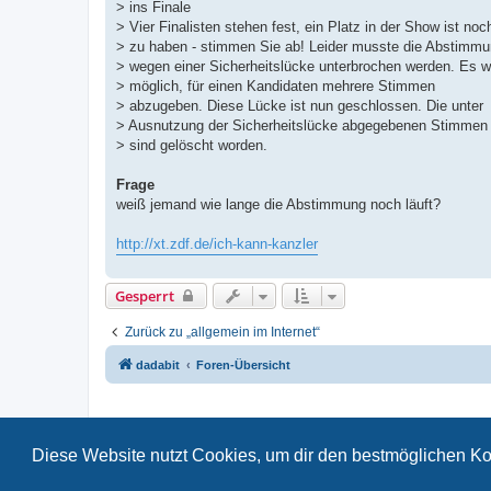
> ins Finale
> Vier Finalisten stehen fest, ein Platz in der Show ist noc
> zu haben - stimmen Sie ab! Leider musste die Abstimm
> wegen einer Sicherheitslücke unterbrochen werden. Es w
> möglich, für einen Kandidaten mehrere Stimmen
> abzugeben. Diese Lücke ist nun geschlossen. Die unter
> Ausnutzung der Sicherheitslücke abgegebenen Stimmen
> sind gelöscht worden.
Frage
weiß jemand wie lange die Abstimmung noch läuft?
http://xt.zdf.de/ich-kann-kanzler
Gesperrt
Zurück zu „allgemein im Internet“
dadabit
Foren-Übersicht
Diese Website nutzt Cookies, um dir den bestmöglichen Ko