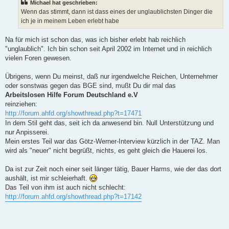
Michael hat geschrieben:
Wenn das stimmt, dann ist dass eines der unglaublichsten Dinger die
ich je in meinem Leben erlebt habe
Na für mich ist schon das, was ich bisher erlebt hab reichlich
"unglaublich". Ich bin schon seit April 2002 im Internet und in reichlich
vielen Foren gewesen.
Übrigens, wenn Du meinst, daß nur irgendwelche Reichen, Unternehmer
oder sonstwas gegen das BGE sind, mußt Du dir mal das
Arbeitslosen Hilfe Forum Deutschland e.V
reinziehen:
http://forum.ahfd.org/showthread.php?t=17471
In dem Stil geht das, seit ich da anwesend bin. Null Unterstützung und
nur Anpisserei.
Mein erstes Teil war das Götz-Werner-Interview kürzlich in der TAZ. Man
wird als "neuer" nicht begrüßt, nichts, es geht gleich die Hauerei los.
Da ist zur Zeit noch einer seit länger tätig, Bauer Harms, wie der das dort
aushält, ist mir schleierhaft.
Das Teil von ihm ist auch nicht schlecht:
http://forum.ahfd.org/showthread.php?t=17142