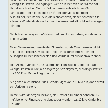
Zwang, Sie setzen Bedingungen, wenn ein Mensch eine Würde hat.
Und dies schreiben Sie zur Zeit der Feiern anlässlich des 60.
Jahrestages der allgemeinen Erklärung der Menschenrechte.
Also Kinder, Behinderte, Alte, die nicht arbeiten, diesen sprechen Sie
alle eine Würde ab, da sie für ihren Lebensunterhalt nicht selbst sorgen
können.
Nach Ihren Aussagen muß Mensch einen Nutzen haben, erst dann hat
er eine Würde.
Dass Sie meine Argumente der Finanzierung als Finanzsenator nicht
aufgreifen ist nicht zu verstehen, allerdings durch Ihre vorherigen
Aussagen zu Menschenrechten und Würde durchaus nachvollziehbar.
Herr Althaus von der CDU hat errechnet, dass sein Bürgergeld weit
weniger kosten würde, als das jetzige Sozialsystem, allerdings setzt er
nur 600 Euro für ein Bürgergeld an.
Sie gehen auch nicht auf das Sozialbudget von 700 Mrd ein, das derzeit
zur Verfügung steht.
Derzeit wird Kindergeld bezahlt, die Differenz zu einem höheren BGE
muß bei einer Finanzierung abgezogen werden, ca. 11 Mio Kinder bis
15 Jahre.