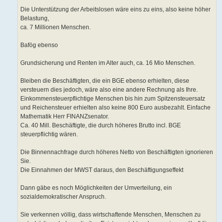
Die Unterstützung der Arbeitslosen wäre eins zu eins, also keine höher
Belastung,
ca. 7 Millionen Menschen.
Bafög ebenso
Grundsicherung und Renten im Alter auch, ca. 16 Mio Menschen.
Bleiben die Beschäftigten, die ein BGE ebenso erhielten, diese
versteuern dies jedoch, wäre also eine andere Rechnung als Ihre.
Einkommensteuerpflichtige Menschen bis hin zum Spitzensteuersatz
und Reichensteuer erhielten also keine 800 Euro ausbezahlt. Einfache
Mathematik Herr FINANZsenator.
Ca. 40 Mill. Beschäftigte, die durch höheres Brutto incl. BGE
steuerpflichtig wären.
Die Binnennachfrage durch höheres Netto von Beschäftigten ignorieren
Sie.
Die Einnahmen der MWST daraus, den Beschäftigungseffekt
Dann gäbe es noch Möglichkeiten der Umverteilung, ein
sozialdemokratischer Anspruch.
Sie verkennen völlig, dass wirtschaftende Menschen, Menschen zu