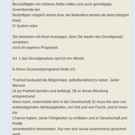
Beschäftigten ein höheres Netto hätten und auch gerinfügige
Zuverdienste bei
Bedürftigen möglich wären bzw. die Motivation besser als beim jetzigen
Hartz
IV System wäre.
Sie beweisen mit ihren Aussagen, dass Sie weder das Grundgesetz
umsetzen
noch ihr eigenes Programm.
Art. 1 des Grundgesetzes spricht von Würde.
In Ihrem Grundsatzprogramm finde ich:
"Freiheit bedeutet die Möglichkeit, selbstbestimmt zu leben. Jeder
Mensch
ist zur Freiheit berufen und befähigt. Ob er dieser Berufung
entsprechend
leben kann, entscheidet sich in der Gesellschaft. Er muss frei sein von
entwürdigenden Abhängigkeiten, von Not und von Furcht, und er muss
die
Chance haben, seine Fähigkeiten zu entfalten und in Gesellschaft und
Politik
verantwortlich mitzuwirken. Nur wer sich sozial ausreichend gesichert
weiß,