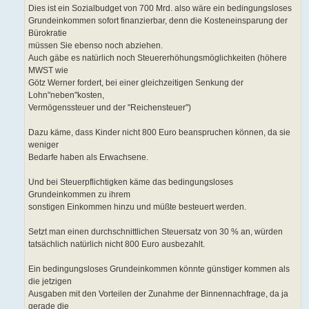
Dies ist ein Sozialbudget von 700 Mrd. also wäre ein bedingungsloses
Grundeinkommen sofort finanzierbar, denn die Kosteneinsparung der
Bürokratie
müssen Sie ebenso noch abziehen.
Auch gäbe es natürlich noch Steuererhöhungsmöglichkeiten (höhere
MWST wie
Götz Werner fordert, bei einer gleichzeitigen Senkung der
Lohn"neben"kosten,
Vermögenssteuer und der "Reichensteuer")
Dazu käme, dass Kinder nicht 800 Euro beanspruchen können, da sie
weniger
Bedarfe haben als Erwachsene.
Und bei Steuerpflichtigken käme das bedingungsloses
Grundeinkommen zu ihrem
sonstigen Einkommen hinzu und müßte besteuert werden.
Setzt man einen durchschnittlichen Steuersatz von 30 % an, würden
tatsächlich natürlich nicht 800 Euro ausbezahlt.
Ein bedingungsloses Grundeinkommen könnte günstiger kommen als
die jetzigen
Ausgaben mit den Vorteilen der Zunahme der Binnennachfrage, da ja
gerade die