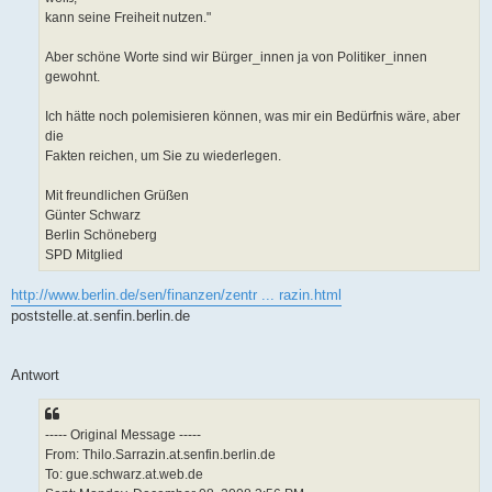
kann seine Freiheit nutzen."
Aber schöne Worte sind wir Bürger_innen ja von Politiker_innen
gewohnt.
Ich hätte noch polemisieren können, was mir ein Bedürfnis wäre, aber
die
Fakten reichen, um Sie zu wiederlegen.
Mit freundlichen Grüßen
Günter Schwarz
Berlin Schöneberg
SPD Mitglied
http://www.berlin.de/sen/finanzen/zentr ... razin.html
poststelle.at.senfin.berlin.de
Antwort
----- Original Message -----
From: Thilo.Sarrazin.at.senfin.berlin.de
To: gue.schwarz.at.web.de