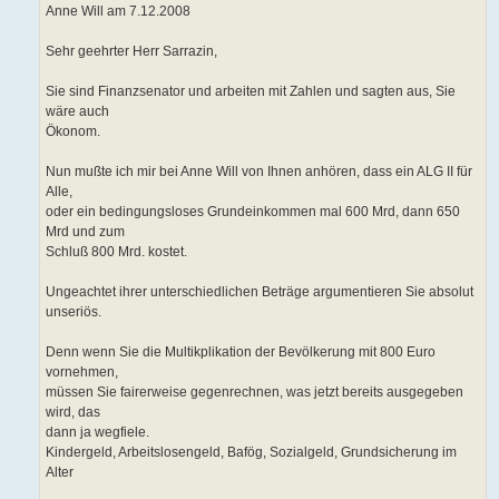
Anne Will am 7.12.2008
Sehr geehrter Herr Sarrazin,
Sie sind Finanzsenator und arbeiten mit Zahlen und sagten aus, Sie
wäre auch
Ökonom.
Nun mußte ich mir bei Anne Will von Ihnen anhören, dass ein ALG II für
Alle,
oder ein bedingungsloses Grundeinkommen mal 600 Mrd, dann 650
Mrd und zum
Schluß 800 Mrd. kostet.
Ungeachtet ihrer unterschiedlichen Beträge argumentieren Sie absolut
unseriös.
Denn wenn Sie die Multikplikation der Bevölkerung mit 800 Euro
vornehmen,
müssen Sie fairerweise gegenrechnen, was jetzt bereits ausgegeben
wird, das
dann ja wegfiele.
Kindergeld, Arbeitslosengeld, Bafög, Sozialgeld, Grundsicherung im
Alter