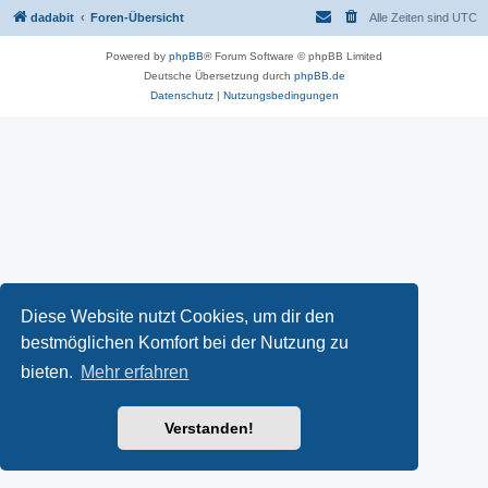
dadabit
Foren-Übersicht
Alle Zeiten sind
UTC
Powered by
phpBB
® Forum Software © phpBB Limited
Deutsche Übersetzung durch
phpBB.de
Datenschutz
|
Nutzungsbedingungen
Diese Website nutzt Cookies, um dir den
bestmöglichen Komfort bei der Nutzung zu
bieten.
Mehr erfahren
Verstanden!