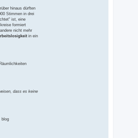
über hinaus dürften
000 Stimmen in drei
tet" ist, eine
kreise formiert
 andere nicht mehr
beitslosigkeit
in ein
 Räumlichkeiten
weisen, dass es keine
 blog