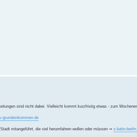
Zeitungen sind nicht dabei. Vielleicht kommt kurzfristig etwas - zum Wochene
iv-grundeinkommen.de
 Stadt mitangeführt, die viel herumfahren wollen oder müssen ➞
s-bahn-berlin