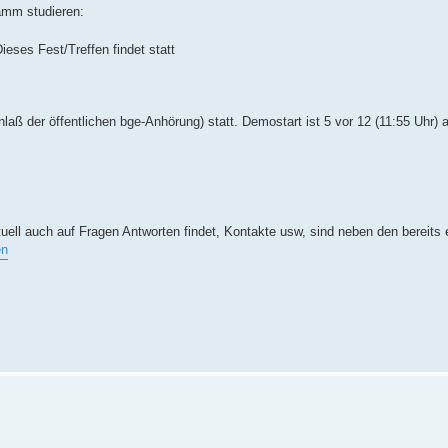
amm studieren:
eses Fest/Treffen findet statt
laß der öffentlichen bge-Anhörung) statt. Demostart ist 5 vor 12 (11:55 Uhr)
ntuell auch auf Fragen Antworten findet, Kontakte usw, sind neben den bereits
en