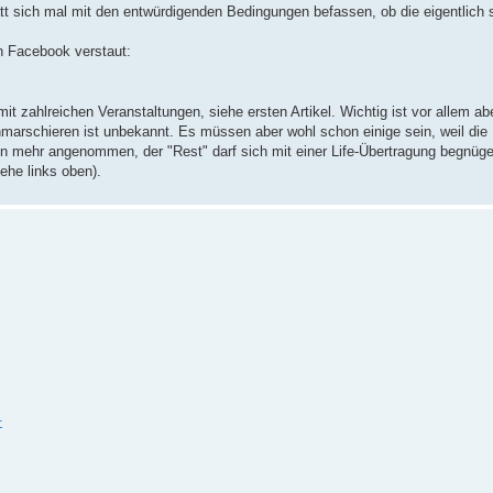
tt sich mal mit den entwürdigenden Bedingungen befassen, ob die eigentlich
in Facebook verstaut:
t zahlreichen Veranstaltungen, siehe ersten Artikel. Wichtig ist vor allem abe
nmarschieren ist unbekannt. Es müssen aber wohl schon einige sein, weil die
mehr angenommen, der "Rest" darf sich mit einer Life-Übertragung begnüge
ehe links oben).
1