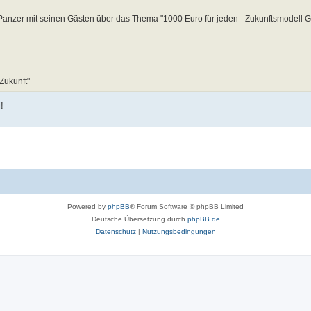
er Panzer mit seinen Gästen über das Thema "1000 Euro für jeden - Zukunftsmodel
Zukunft"
!
Powered by
phpBB
® Forum Software © phpBB Limited
Deutsche Übersetzung durch
phpBB.de
Datenschutz
|
Nutzungsbedingungen