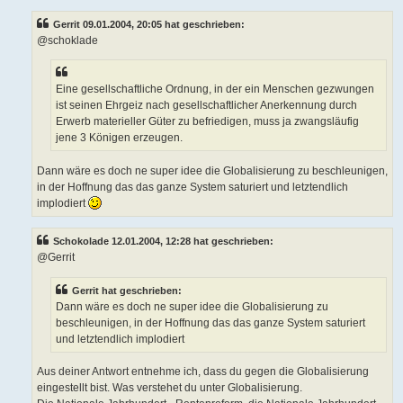
Gerrit 09.01.2004, 20:05 hat geschrieben:
@schoklade
Eine gesellschaftliche Ordnung, in der ein Menschen gezwungen
ist seinen Ehrgeiz nach gesellschaftlicher Anerkennung durch
Erwerb materieller Güter zu befriedigen, muss ja zwangsläufig
jene 3 Königen erzeugen.
Dann wäre es doch ne super idee die Globalisierung zu beschleunigen,
in der Hoffnung das das ganze System saturiert und letztendlich
implodiert
Schokolade 12.01.2004, 12:28 hat geschrieben:
@Gerrit
Gerrit hat geschrieben:
Dann wäre es doch ne super idee die Globalisierung zu
beschleunigen, in der Hoffnung das das ganze System saturiert
und letztendlich implodiert
Aus deiner Antwort entnehme ich, dass du gegen die Globalisierung
eingestellt bist. Was verstehet du unter Globalisierung.