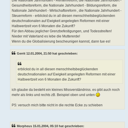
Die Nationale Jahrhundert - Rentenreform, die Nationale Jahrhundert -
Gesundheitsreform, die Nationale Jahrhundert - Bildungsreform, die
Nationale Jahrhundert - Wirtschaftsreform , die Nationale Jahrhundert -
Steuerreform - erblickst du in all diesen menschheitsbeglückenden
deutschnationalen auf Ewigkeit angelegten Reformen mit einer
Halbwertzeit von 6 Monaten die Zukunft?
Für den Abbau jeglicher Grenzbefestigungen, und Todesstreifen!
Nieder mit Vaterland es lebe die Muttererde!
Wenn du die Globalisierung bescheunigen kannst, dann tue es!
Gerrit 12.01.2004, 21:50 hat geschrieben:
erblickst du in all diesen menschheitsbeglückenden
deutschnationalen auf Ewigkeit angelegten Reformen mit einer
Halbwertzeit von 6 Monaten die Zukunft?
ich glaube da besteht ein kleines Missverständniss. es gibt auch noch
mehr als links und rechts zB. Beispiel oben und unten
PS: versuch mich bitte nicht in die rechte Ecke zu schieben
Morpheus 15.01.2004, 05:10 hat geschrieben: